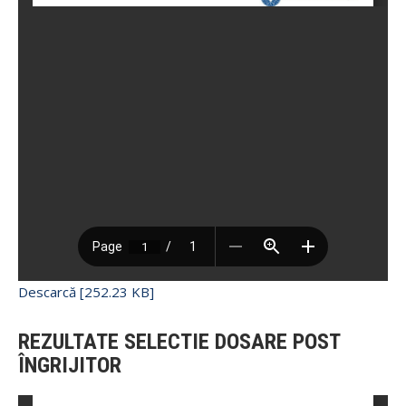
Descarcă [252.23 KB]
REZULTATE SELECTIE DOSARE POST
ÎNGRIJITOR